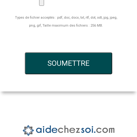
Types de fichier acceptés : pdf, doc, docx, txt, rtf, dot, odt, jpg, jpeg,
png, gif, Taille maximum des fichiers : 256 MB.