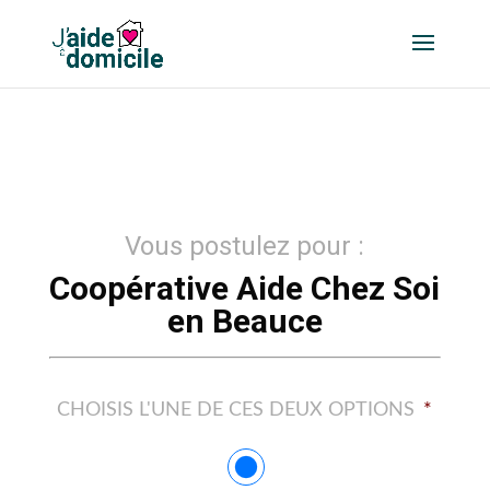
Vous postulez pour :
Coopérative Aide Chez Soi
en Beauce
CHOISIS L'UNE DE CES DEUX OPTIONS
*