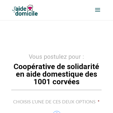
Vous postulez pour :
Coopérative de solidarité
en aide domestique des
1001 corvées
CHOISIS L'UNE DE CES DEUX OPTIONS
*