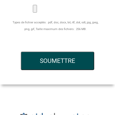
Types de fichier acceptés : pdf, doc, docx, txt, rtf, dot, odt, jpg, jpeg,
png, gif, Taille maximum des fichiers : 256 MB.